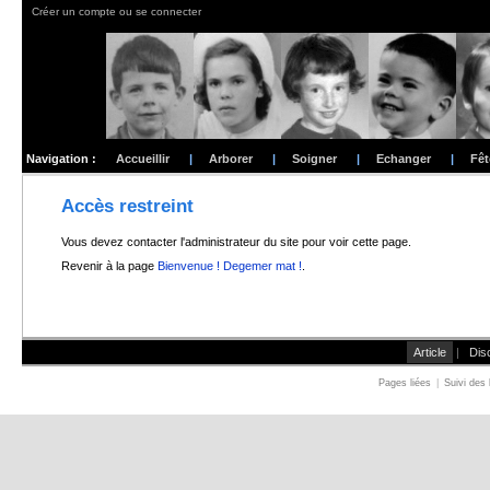
Créer un compte ou se connecter
Navigation :
Accueillir
|
Arborer
|
Soigner
|
Echanger
|
Fêt
Accès restreint
Vous devez contacter l'administrateur du site pour voir cette page.
Revenir à la page
Bienvenue ! Degemer mat !
.
Article
|
Dis
Pages liées
|
Suivi des 