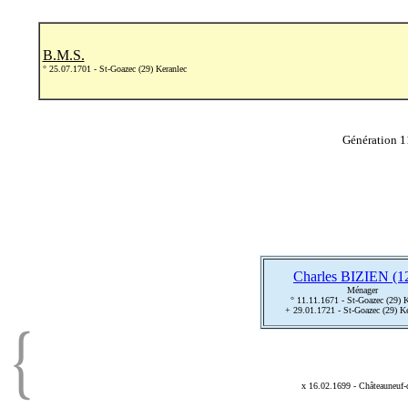
B.M.S.
° 25.07.1701 - St-Goazec (29) Keranlec
Génération 1
Charles BIZIEN (1
Ménager
° 11.11.1671 - St-Goazec (29) K
+ 29.01.1721 - St-Goazec (29) K
x 16.02.1699 - Châteauneuf-