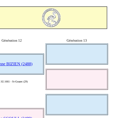
Génération 12
Génération 13
enne BIZIEN (2488)
.02.1661 - St-Goazec (29)