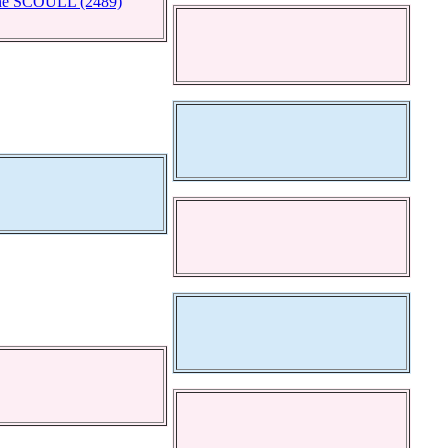
ne SCOULL (2489)