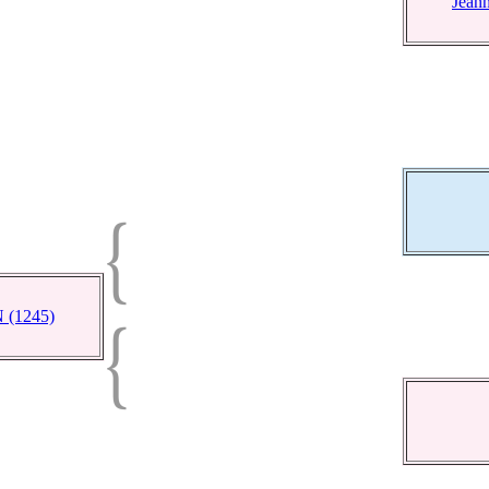
Jean
 (1245)